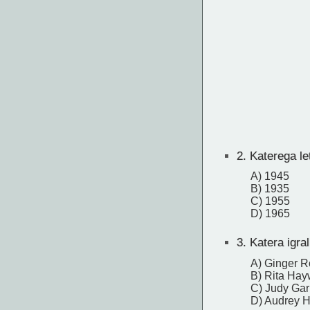
2.
Katerega let
A) 1945
B) 1935
C) 1955
D) 1965
3.
Katera igral
A) Ginger R
B) Rita Hay
C) Judy Gar
D) Audrey 