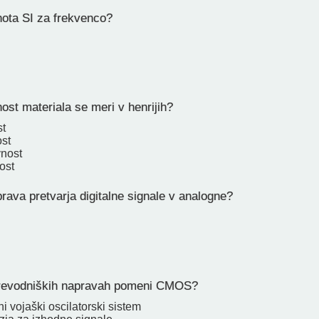
nota SI za frekvenco?
ost materiala se meri v henrijih?
t
st
vnost
ost
rava pretvarja digitalne signale v analogne?
prevodniških napravah pomeni CMOS?
 vojaški oscilatorski sistem