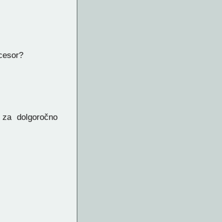
cesor?
 za dolgoročno