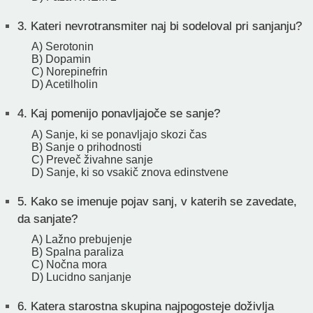
3.
Kateri nevrotransmiter naj bi sodeloval pri sanjanju?
A) Serotonin
B) Dopamin
C) Norepinefrin
D) Acetilholin
4.
Kaj pomenijo ponavljajoče se sanje?
A) Sanje, ki se ponavljajo skozi čas
B) Sanje o prihodnosti
C) Preveč živahne sanje
D) Sanje, ki so vsakič znova edinstvene
5.
Kako se imenuje pojav sanj, v katerih se zavedate,
da sanjate?
A) Lažno prebujenje
B) Spalna paraliza
C) Nočna mora
D) Lucidno sanjanje
6.
Katera starostna skupina najpogosteje doživlja