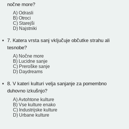
nočne more?
A) Odrasli
B) Otroci
C) Starejši
D) Najstniki
7.
Katera vrsta sanj vključuje občutke strahu ali
tesnobe?
A) Nočne more
B) Lucidne sanje
C) Preroške sanje
D) Daydreams
8.
V kateri kulturi velja sanjanje za pomembno
duhovno izkušnjo?
A) Avtohtone kulture
B) Vse kulture enako
C) Industrijske kulture
D) Urbane kulture