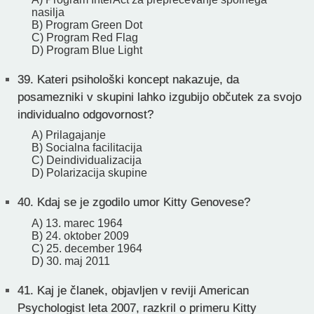
nasilja
B) Program Green Dot
C) Program Red Flag
D) Program Blue Light
39.
Kateri psihološki koncept nakazuje, da
posamezniki v skupini lahko izgubijo občutek za svojo
individualno odgovornost?
A) Prilagajanje
B) Socialna facilitacija
C) Deindividualizacija
D) Polarizacija skupine
40.
Kdaj se je zgodilo umor Kitty Genovese?
A) 13. marec 1964
B) 24. oktober 2009
C) 25. december 1964
D) 30. maj 2011
41.
Kaj je članek, objavljen v reviji American
Psychologist leta 2007, razkril o primeru Kitty