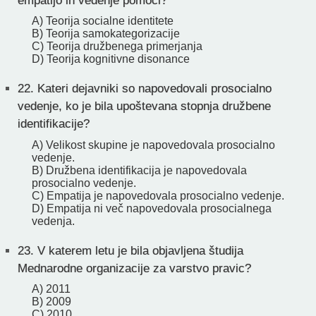
empatijo in vedenje pomoči?
A) Teorija socialne identitete
B) Teorija samokategorizacije
C) Teorija družbenega primerjanja
D) Teorija kognitivne disonance
22.
Kateri dejavniki so napovedovali prosocialno
vedenje, ko je bila upoštevana stopnja družbene
identifikacije?
A) Velikost skupine je napovedovala prosocialno
vedenje.
B) Družbena identifikacija je napovedovala
prosocialno vedenje.
C) Empatija je napovedovala prosocialno vedenje.
D) Empatija ni več napovedovala prosocialnega
vedenja.
23.
V katerem letu je bila objavljena študija
Mednarodne organizacije za varstvo pravic?
A) 2011
B) 2009
C) 2010