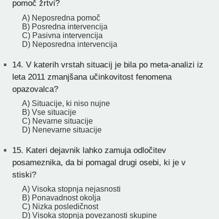
pomoč žrtvi?
A) Neposredna pomoč
B) Posredna intervencija
C) Pasivna intervencija
D) Neposredna intervencija
14.
V katerih vrstah situacij je bila po meta-analizi iz
leta 2011 zmanjšana učinkovitost fenomena
opazovalca?
A) Situacije, ki niso nujne
B) Vse situacije
C) Nevarne situacije
D) Nenevarne situacije
15.
Kateri dejavnik lahko zamuja odločitev
posameznika, da bi pomagal drugi osebi, ki je v
stiski?
A) Visoka stopnja nejasnosti
B) Ponavadnost okolja
C) Nizka posledičnost
D) Visoka stopnja povezanosti skupine