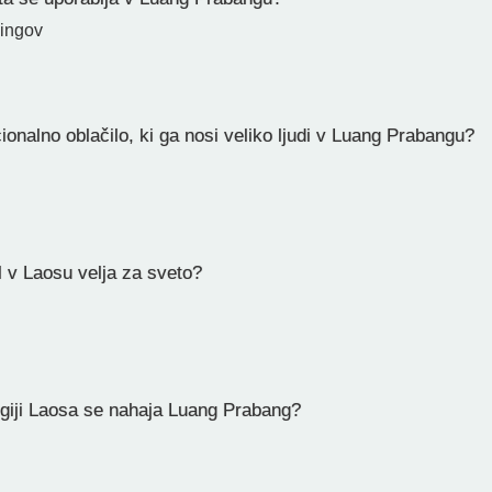
lingov
cionalno oblačilo, ki ga nosi veliko ljudi v Luang Prabangu?
 v Laosu velja za sveto?
egiji Laosa se nahaja Luang Prabang?