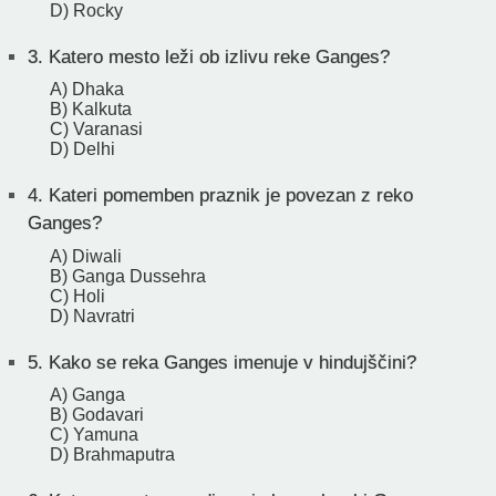
D) Rocky
3.
Katero mesto leži ob izlivu reke Ganges?
A) Dhaka
B) Kalkuta
C) Varanasi
D) Delhi
4.
Kateri pomemben praznik je povezan z reko
Ganges?
A) Diwali
B) Ganga Dussehra
C) Holi
D) Navratri
5.
Kako se reka Ganges imenuje v hindujščini?
A) Ganga
B) Godavari
C) Yamuna
D) Brahmaputra