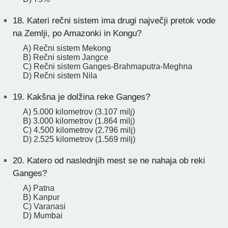
18.
Kateri rečni sistem ima drugi največji pretok vode
na Zemlji, po Amazonki in Kongu?
A) Rečni sistem Mekong
B) Rečni sistem Jangce
C) Rečni sistem Ganges-Brahmaputra-Meghna
D) Rečni sistem Nila
19.
Kakšna je dolžina reke Ganges?
A) 5.000 kilometrov (3.107 milj)
B) 3.000 kilometrov (1.864 milj)
C) 4.500 kilometrov (2.796 milj)
D) 2.525 kilometrov (1.569 milj)
20.
Katero od naslednjih mest se ne nahaja ob reki
Ganges?
A) Patna
B) Kanpur
C) Varanasi
D) Mumbai