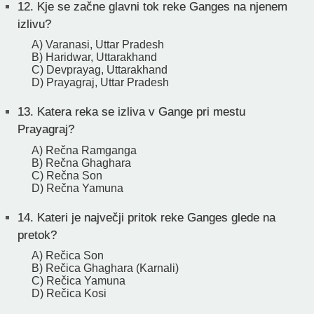
12.
Kje se začne glavni tok reke Ganges na njenem
izlivu?
A) Varanasi, Uttar Pradesh
B) Haridwar, Uttarakhand
C) Devprayag, Uttarakhand
D) Prayagraj, Uttar Pradesh
13.
Katera reka se izliva v Gange pri mestu
Prayagraj?
A) Rečna Ramganga
B) Rečna Ghaghara
C) Rečna Son
D) Rečna Yamuna
14.
Kateri je največji pritok reke Ganges glede na
pretok?
A) Rečica Son
B) Rečica Ghaghara (Karnali)
C) Rečica Yamuna
D) Rečica Kosi