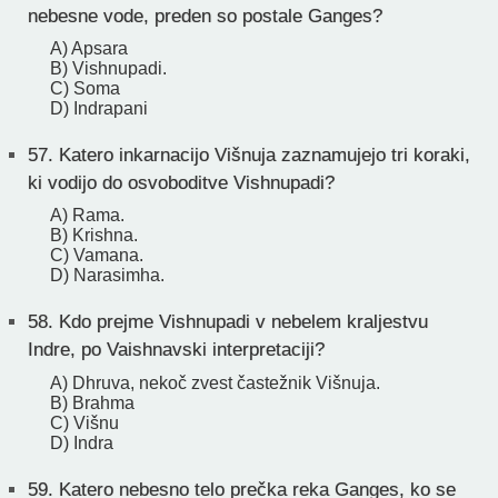
nebesne vode, preden so postale Ganges?
A) Apsara
B) Vishnupadi.
C) Soma
D) Indrapani
57.
Katero inkarnacijo Višnuja zaznamujejo tri koraki,
ki vodijo do osvoboditve Vishnupadi?
A) Rama.
B) Krishna.
C) Vamana.
D) Narasimha.
58.
Kdo prejme Vishnupadi v nebelem kraljestvu
Indre, po Vaishnavski interpretaciji?
A) Dhruva, nekoč zvest častežnik Višnuja.
B) Brahma
C) Višnu
D) Indra
59.
Katero nebesno telo prečka reka Ganges, ko se