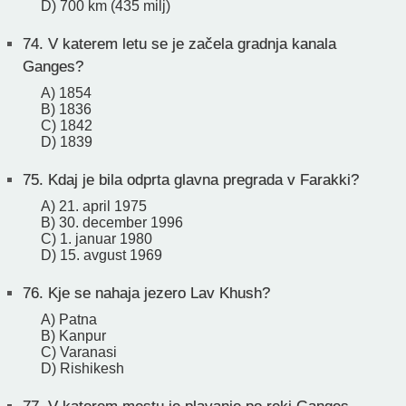
D) 700 km (435 milj)
74.
V katerem letu se je začela gradnja kanala
Ganges?
A) 1854
B) 1836
C) 1842
D) 1839
75.
Kdaj je bila odprta glavna pregrada v Farakki?
A) 21. april 1975
B) 30. december 1996
C) 1. januar 1980
D) 15. avgust 1969
76.
Kje se nahaja jezero Lav Khush?
A) Patna
B) Kanpur
C) Varanasi
D) Rishikesh