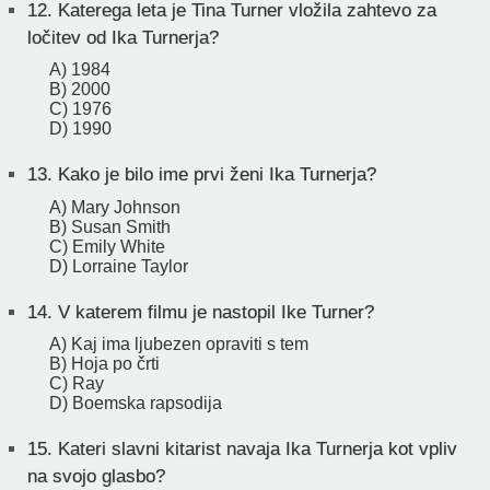
12.
Katerega leta je Tina Turner vložila zahtevo za
ločitev od Ika Turnerja?
A) 1984
B) 2000
C) 1976
D) 1990
13.
Kako je bilo ime prvi ženi Ika Turnerja?
A) Mary Johnson
B) Susan Smith
C) Emily White
D) Lorraine Taylor
14.
V katerem filmu je nastopil Ike Turner?
A) Kaj ima ljubezen opraviti s tem
B) Hoja po črti
C) Ray
D) Boemska rapsodija
15.
Kateri slavni kitarist navaja Ika Turnerja kot vpliv
na svojo glasbo?