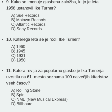
9.
Kako se imenuje glasbena založba, ki jo je leta
1958 ustanovil Ike Turner?
A) Sue Records
B) Motown Records
C) Atlantic Records
D) Sony Records
10.
Katerega leta se je rodil Ike Turner?
A) 1960
B) 1945
C) 1931
D) 1950
11.
Katera revija za popularno glasbo je Ika Turnerja
uvrstila na 61. mesto seznama 100 največjih kitaristov
vseh časov?
A) Rolling Stone
B) Spin
C) NME (New Musical Express)
D) Billboard