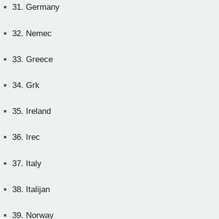
31.
Germany
32.
Nemec
33.
Greece
34.
Grk
35.
Ireland
36.
Irec
37.
Italy
38.
Italijan
39.
Norway