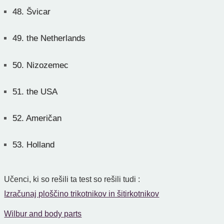
48.
Švicar
49.
the Netherlands
50.
Nizozemec
51.
the USA
52.
Američan
53.
Holland
Učenci, ki so rešili ta test so rešili tudi :
Izračunaj ploščino trikotnikov in šitirkotnikov
Wilbur and body parts