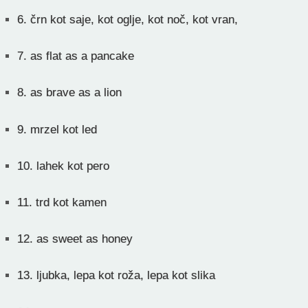
6.
črn kot saje, kot oglje, kot noč, kot vran,
7.
as flat as a pancake
8.
as brave as a lion
9.
mrzel kot led
10.
lahek kot pero
11.
trd kot kamen
12.
as sweet as honey
13.
ljubka, lepa kot roža, lepa kot slika