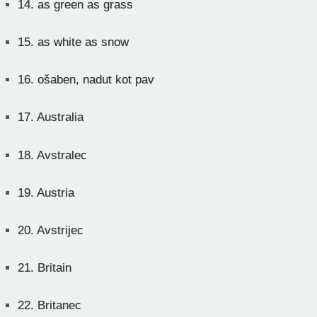
14.
as green as grass
15.
as white as snow
16.
ošaben, nadut kot pav
17.
Australia
18.
Avstralec
19.
Austria
20.
Avstrijec
21.
Britain
22.
Britanec