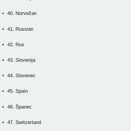
40.
Norvežan
41.
Russian
42.
Rus
43.
Slovenija
44.
Slovenec
45.
Spain
46.
Španec
47.
Switzerland