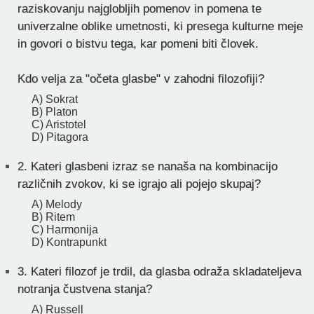
raziskovanju najglobljih pomenov in pomena te
univerzalne oblike umetnosti, ki presega kulturne meje
in govori o bistvu tega, kar pomeni biti človek.
Kdo velja za "očeta glasbe" v zahodni filozofiji?
A) Sokrat
B) Platon
C) Aristotel
D) Pitagora
2.
Kateri glasbeni izraz se nanaša na kombinacijo
različnih zvokov, ki se igrajo ali pojejo skupaj?
A) Melody
B) Ritem
C) Harmonija
D) Kontrapunkt
3.
Kateri filozof je trdil, da glasba odraža skladateljeva
notranja čustvena stanja?
A) Russell