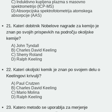
C) Induktivno kupljena plazma s masovno
spektrometrijo (ICP-MS)
D) Absorpcijska spektrofotometrija atomskega
absorpcije (AAS)
21.
Kateri dobitnik Nobelove nagrade za kemijo je
znan po svojih prispevkih na področju okoljske
kemije?
A) John Tyndall
B) Charles David Keeling
C) Sherry Roland
D) Ralph Keeling
22.
Kateri okoljski kemik je znan po svojem delu o
Keelingovi krivulji?
A) Paul Crutzen
B) Charles David Keeling
C) Mario Molina
D) Ralph Keeling
23.
Katero metodo se uporablja za merjenje