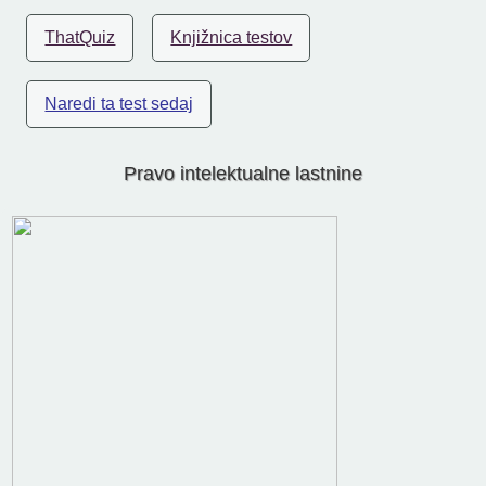
ThatQuiz
Knjižnica testov
Naredi ta test sedaj
Pravo intelektualne lastnine