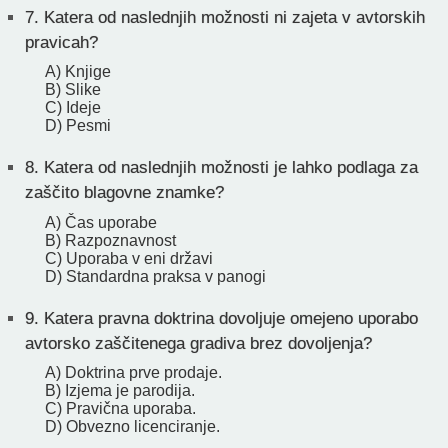
7.
Katera od naslednjih možnosti ni zajeta v avtorskih
pravicah?
A) Knjige
B) Slike
C) Ideje
D) Pesmi
8.
Katera od naslednjih možnosti je lahko podlaga za
zaščito blagovne znamke?
A) Čas uporabe
B) Razpoznavnost
C) Uporaba v eni državi
D) Standardna praksa v panogi
9.
Katera pravna doktrina dovoljuje omejeno uporabo
avtorsko zaščitenega gradiva brez dovoljenja?
A) Doktrina prve prodaje.
B) Izjema je parodija.
C) Pravična uporaba.
D) Obvezno licenciranje.