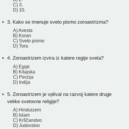
C) 3.
D) 10.
3.
Kako se imenuje sveto pismo zoroastrizma?
A) Avesta
B) Koran
C) Sveto pismo
D) Tora
4.
Zoroastrizem izvira iz katere regije sveta?
A) Egipt
B) Kitajska
C) Perzija
D) Indija
5.
Zoroastrizem je vplival na razvoj katere druge
velike svetovne religije?
A) Hinduizem
B) Islam
C) Krščanstvo
D) Judovstvo