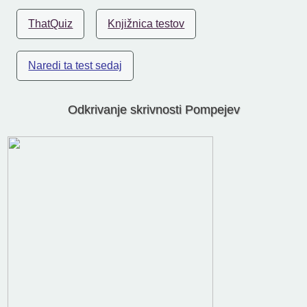
ThatQuiz
Knjižnica testov
Naredi ta test sedaj
Odkrivanje skrivnosti Pompejev