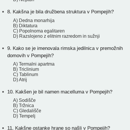
8.
Kakšna je bila družbena struktura v Pompejih?
A) Dedna monarhija
B) Diktatura
C) Popolnoma egalitaren
D) Razslojeno z elitnim razredom in sužnji
9.
Kako se je imenovala rimska jedilnica v premožnih
domovih v Pompejih?
A) Termalni apartma
B) Triclinium
C) Tablinum
D) Atrij
10.
Kakšen je bil namen macelluma v Pompejih?
A) Sodišče
B) Tržnica
C) Gledališče
D) Tempelj
11.
Kakšne ostanke hrane so našli v Pompejih?