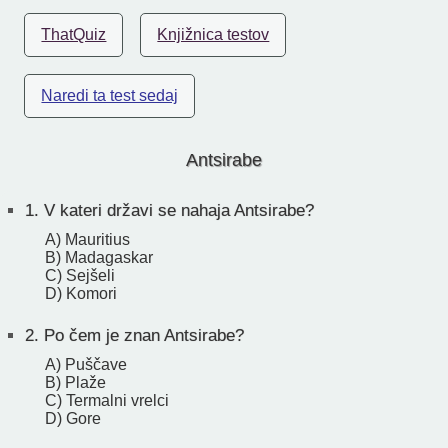
ThatQuiz
Knjižnica testov
Naredi ta test sedaj
Antsirabe
1.
V kateri državi se nahaja Antsirabe?
A) Mauritius
B) Madagaskar
C) Sejšeli
D) Komori
2.
Po čem je znan Antsirabe?
A) Puščave
B) Plaže
C) Termalni vrelci
D) Gore