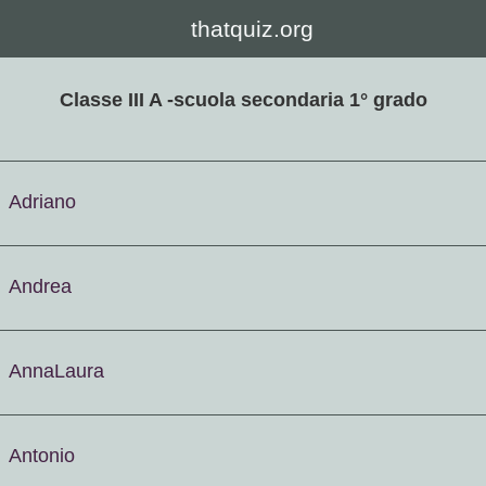
thatquiz.org
Classe III A -scuola secondaria 1° grado
Adriano
Andrea
AnnaLaura
Antonio