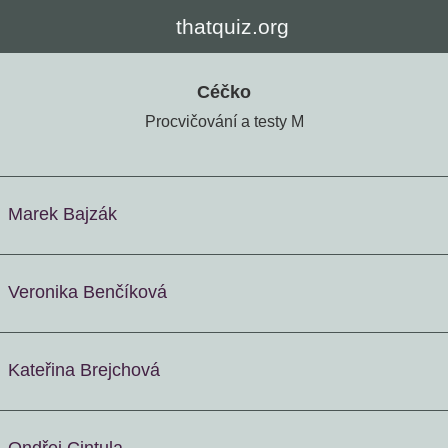
thatquiz.org
Céčko
Procvičování a testy M
Marek Bajzák
Veronika Benčíková
Kateřina Brejchová