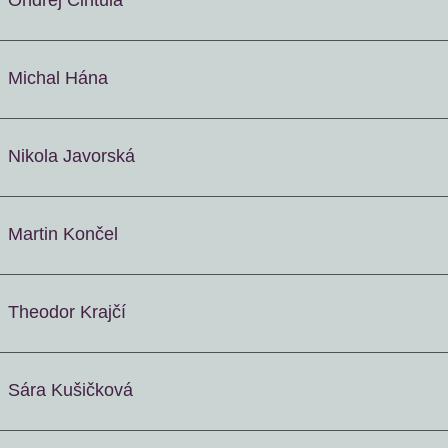
Ondřej Cintula
Michal Hána
Nikola Javorská
Martin Končel
Theodor Krajčí
Sára Kušičková