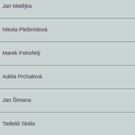
Jan Matějka
Nikola Plešmídová
Marek Pohořelý
Adéla Prchalová
Jan Šimana
Tadeáš Skála