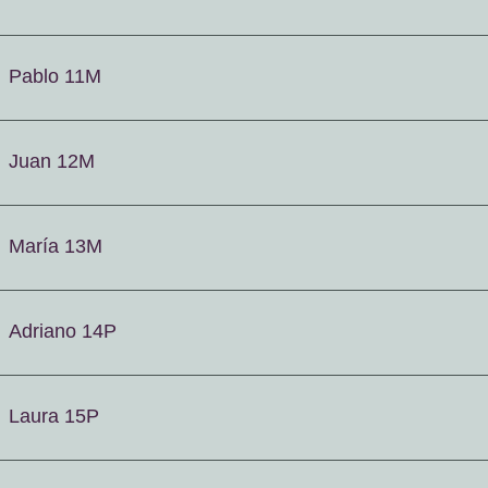
Pablo 11M
Juan 12M
María 13M
Adriano 14P
Laura 15P