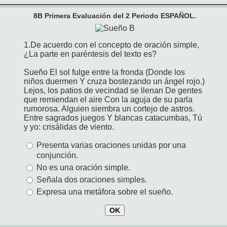
8B Primera Evaluación del 2 Periodo ESPAÑOL.
1.De acuerdo con el concepto de oración simple,
¿La parte en paréntesis del texto es?
Sueño El sol fulge entre la fronda (Donde los
niños duermen Y cruza bostezando un ángel rojo.)
Lejos, los patios de vecindad se llenan De gentes
que remiendan el aire Con la aguja de su parla
rumorosa. Alguien siembra un cortejo de astros.
Entre sagrados juegos Y blancas catacumbas, Tú
y yo: crisálidas de viento.
Presenta varias oraciones unidas por una
conjunción.
No es una oración simple.
Señala dos oraciones simples.
Expresa una metáfora sobre el sueño.
OK