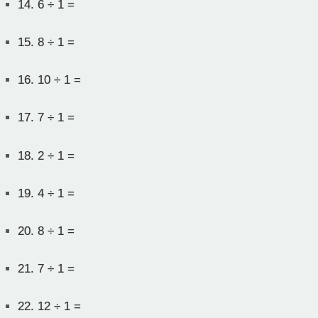
14.
6 ÷ 1 =
15.
8 ÷ 1 =
16.
10 ÷ 1 =
17.
7 ÷ 1 =
18.
2 ÷ 1 =
19.
4 ÷ 1 =
20.
8 ÷ 1 =
21.
7 ÷ 1 =
22.
12 ÷ 1 =