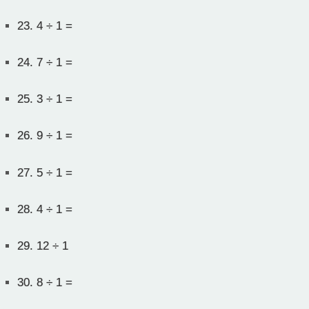
23.
4 ÷ 1 =
24.
7 ÷ 1 =
25.
3 ÷ 1 =
26.
9 ÷ 1 =
27.
5 ÷ 1 =
28.
4 ÷ 1 =
29.
12 ÷ 1
30.
8 ÷ 1 =