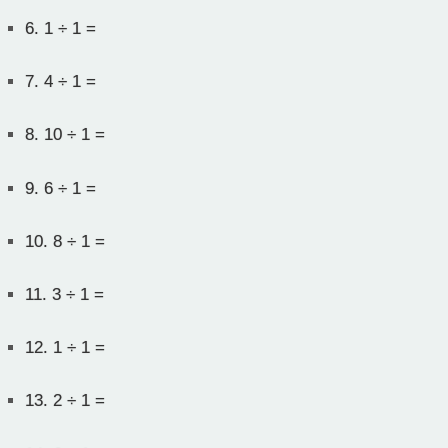
6.
1 ÷ 1 =
7.
4 ÷ 1 =
8.
10 ÷ 1 =
9.
6 ÷ 1 =
10.
8 ÷ 1 =
11.
3 ÷ 1 =
12.
1 ÷ 1 =
13.
2 ÷ 1 =