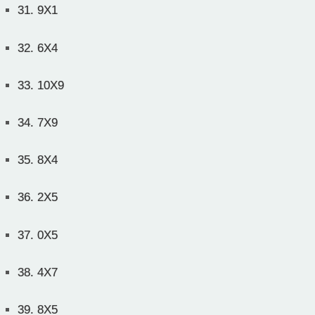
31.
9X1
32.
6X4
33.
10X9
34.
7X9
35.
8X4
36.
2X5
37.
0X5
38.
4X7
39.
8X5