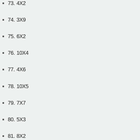
73.
4X2
74.
3X9
75.
6X2
76.
10X4
77.
4X6
78.
10X5
79.
7X7
80.
5X3
81.
8X2