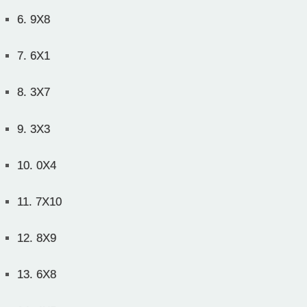
6.
9X8
7.
6X1
8.
3X7
9.
3X3
10.
0X4
11.
7X10
12.
8X9
13.
6X8