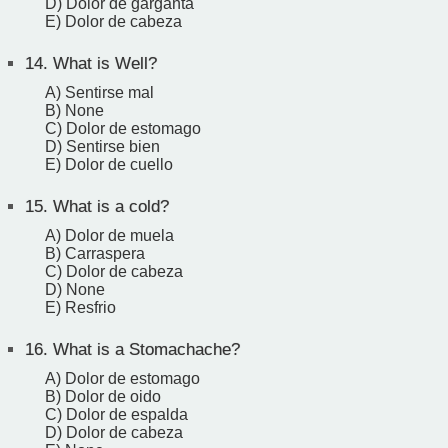
D) Dolor de garganta
E) Dolor de cabeza
14.
What is Well?
A) Sentirse mal
B) None
C) Dolor de estomago
D) Sentirse bien
E) Dolor de cuello
15.
What is a cold?
A) Dolor de muela
B) Carraspera
C) Dolor de cabeza
D) None
E) Resfrio
16.
What is a Stomachache?
A) Dolor de estomago
B) Dolor de oido
C) Dolor de espalda
D) Dolor de cabeza