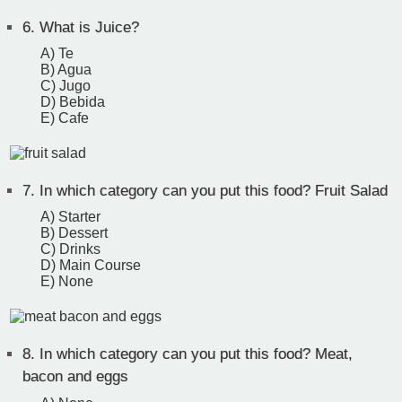
6.
What is Juice?
A) Te
B) Agua
C) Jugo
D) Bebida
E) Cafe
7.
In which category can you put this food? Fruit Salad
A) Starter
B) Dessert
C) Drinks
D) Main Course
E) None
8.
In which category can you put this food? Meat,
bacon and eggs