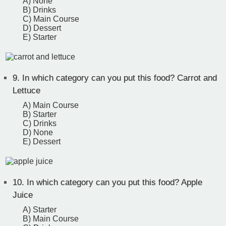
A) None
B) Drinks
C) Main Course
D) Dessert
E) Starter
9.
In which category can you put this food? Carrot and
Lettuce
A) Main Course
B) Starter
C) Drinks
D) None
E) Dessert
10.
In which category can you put this food? Apple
Juice
A) Starter
B) Main Course