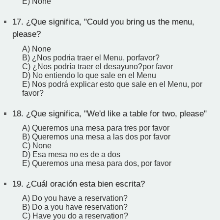
E) None
17.
¿Que significa, "Could you bring us the menu,
please?
A) None
B) ¿Nos podria traer el Menu, porfavor?
C) ¿Nos podría traer el desayuno?por favor
D) No entiendo lo que sale en el Menu
E) Nos podrá explicar esto que sale en el Menu, por
favor?
18.
¿Que significa, "We'd like a table for two, please"
A) Queremos una mesa para tres por favor
B) Queremos una mesa a las dos por favor
C) None
D) Esa mesa no es de a dos
E) Queremos una mesa para dos, por favor
19.
¿Cuál oración esta bien escrita?
A) Do you have a reservation?
B) Do a you have reservation?
C) Have you do a reservation?