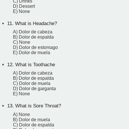
C) Drinks
D) Dessert
E) None
11.
What is Headache?
A) Dolor de cabeza
B) Dolor de espalda
C) None
D) Dolor de estomago
E) Dolor de muela
12.
What is Toothache
A) Dolor de cabeza
B) Dolor de espalda
C) Dolor de muela
D) Dolor de garganta
E) None
13.
What is Sore Throat?
A) None
B) Dolor de muela
C) Dolor de espalda