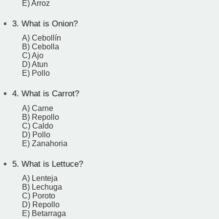
E) Arroz
3.
What is Onion?
A) Cebollín
B) Cebolla
C) Ajo
D) Atun
E) Pollo
4.
What is Carrot?
A) Carne
B) Repollo
C) Caldo
D) Pollo
E) Zanahoria
5.
What is Lettuce?
A) Lenteja
B) Lechuga
C) Poroto
D) Repollo
E) Betarraga