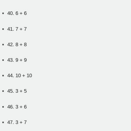
40.
6 + 6
41.
7 + 7
42.
8 + 8
43.
9 + 9
44.
10 + 10
45.
3 + 5
46.
3 + 6
47.
3 + 7