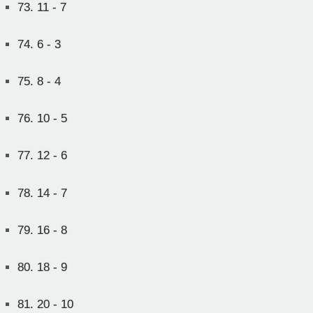
73.
11 - 7
74.
6 - 3
75.
8 - 4
76.
10 - 5
77.
12 - 6
78.
14 - 7
79.
16 - 8
80.
18 - 9
81.
20 - 10