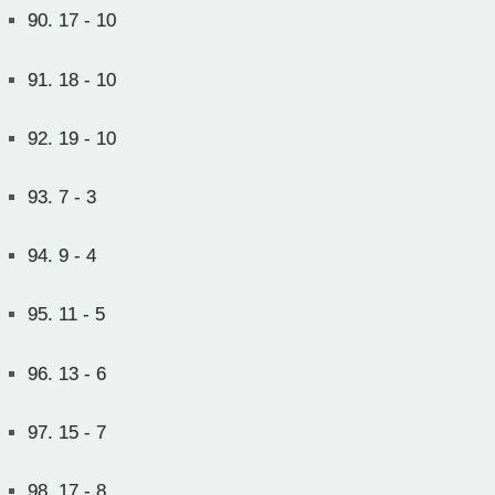
90.
17 - 10
91.
18 - 10
92.
19 - 10
93.
7 - 3
94.
9 - 4
95.
11 - 5
96.
13 - 6
97.
15 - 7
98.
17 - 8