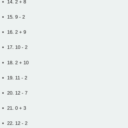
14.
2 + 8
15.
9 - 2
16.
2 + 9
17.
10 - 2
18.
2 + 10
19.
11 - 2
20.
12 - 7
21.
0 + 3
22.
12 - 2