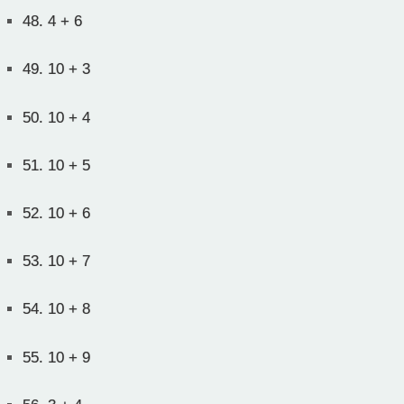
48.
4 + 6
49.
10 + 3
50.
10 + 4
51.
10 + 5
52.
10 + 6
53.
10 + 7
54.
10 + 8
55.
10 + 9