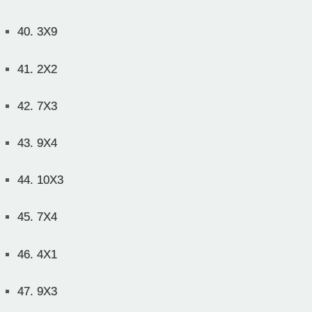
40.
3X9
41.
2X2
42.
7X3
43.
9X4
44.
10X3
45.
7X4
46.
4X1
47.
9X3