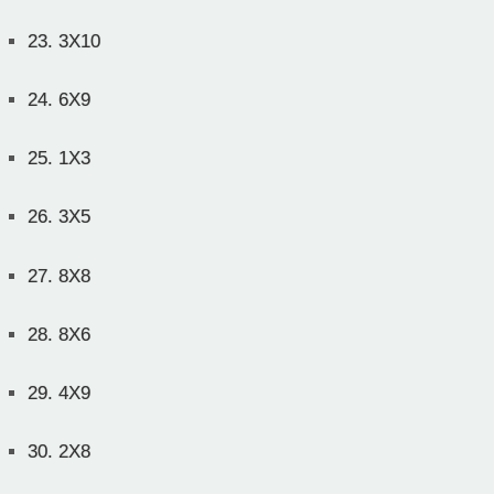
23.
3X10
24.
6X9
25.
1X3
26.
3X5
27.
8X8
28.
8X6
29.
4X9
30.
2X8