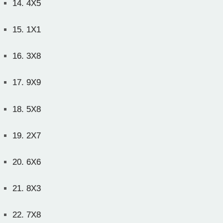
14.
4X5
15.
1X1
16.
3X8
17.
9X9
18.
5X8
19.
2X7
20.
6X6
21.
8X3
22.
7X8