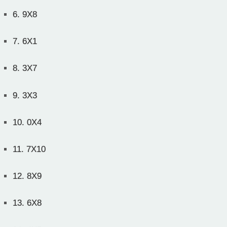
6.
9X8
7.
6X1
8.
3X7
9.
3X3
10.
0X4
11.
7X10
12.
8X9
13.
6X8