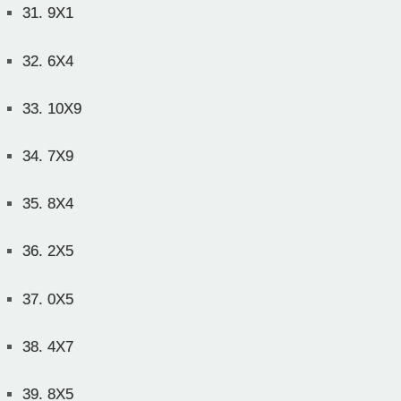
31.
9X1
32.
6X4
33.
10X9
34.
7X9
35.
8X4
36.
2X5
37.
0X5
38.
4X7
39.
8X5