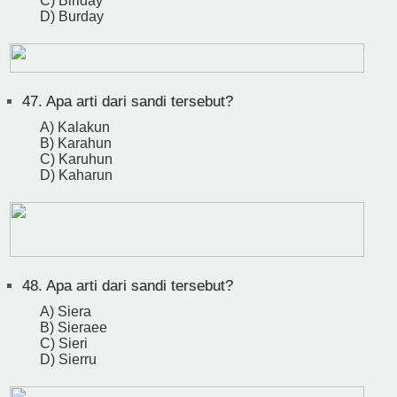
C) Biriday
D) Burday
47.
Apa arti dari sandi tersebut?
A) Kalakun
B) Karahun
C) Karuhun
D) Kaharun
48.
Apa arti dari sandi tersebut?
A) Siera
B) Sieraee
C) Sieri
D) Sierru