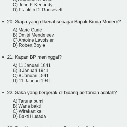
C) John F. Kennedy
D) Franklin D. Roosevelt
20.
Siapa yang dikenal sebagai Bapak Kimia Modern?
A) Marie Curie
B) Dmitri Mendeleev
C) Antoine Lavoisier
D) Robert Boyle
21.
Kapan BP meninggal?
A) 11 Januari 1841
B) 8 Januari 1941
C) 8 Januari 1841
D) 11 Januari 1941
22.
Saka yang bergerak di bidang pertanian adalah?
A) Taruna bumi
B) Wana bakti
C) Wirakartika
D) Bakti Husada