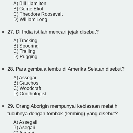
A) Bill Hamilton
B) Gorge Eliot
C) Theodore Roosevelt
D) William Long
27.
Di India istilah mencari jejak disebut?
A) Tracking
B) Spooring
C) Trailing
D) Pugging
28.
Para gembala lembu di Amerika Selatan disebut?
A) Assegai
B) Gauchos
C) Woodcraft
D) Ornithologist
29.
Orang Aborigin mempunyai kebiasaan melatih
tubuhnya dengan tombak (lembing) yang disebut?
A) Assegaii
B) Asegaii
C) Asegai