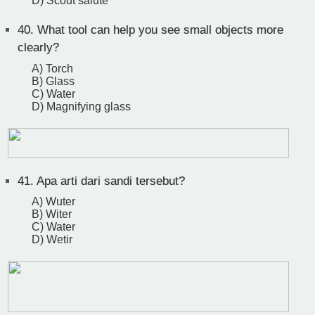
D) Scout salute
40.
What tool can help you see small objects more
clearly?
A) Torch
B) Glass
C) Water
D) Magnifying glass
41.
Apa arti dari sandi tersebut?
A) Wuter
B) Witer
C) Water
D) Wetir