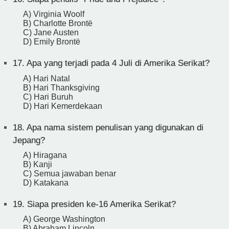
A) Virginia Woolf
B) Charlotte Brontë
C) Jane Austen
D) Emily Brontë
17.
Apa yang terjadi pada 4 Juli di Amerika Serikat?
A) Hari Natal
B) Hari Thanksgiving
C) Hari Buruh
D) Hari Kemerdekaan
18.
Apa nama sistem penulisan yang digunakan di
Jepang?
A) Hiragana
B) Kanji
C) Semua jawaban benar
D) Katakana
19.
Siapa presiden ke-16 Amerika Serikat?
A) George Washington
B) Abraham Lincoln