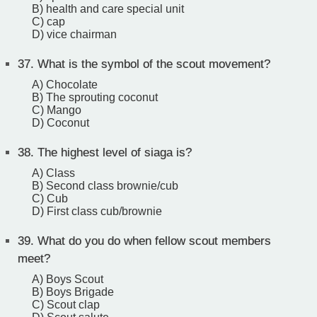
B) health and care special unit
C) cap
D) vice chairman
37.
What is the symbol of the scout movement?
A) Chocolate
B) The sprouting coconut
C) Mango
D) Coconut
38.
The highest level of siaga is?
A) Class
B) Second class brownie/cub
C) Cub
D) First class cub/brownie
39.
What do you do when fellow scout members
meet?
A) Boys Scout
B) Boys Brigade
C) Scout clap