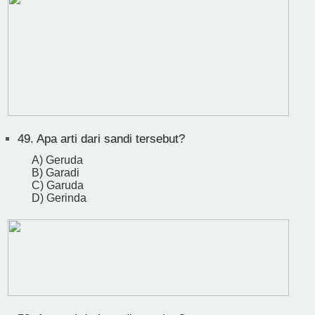
49.
Apa arti dari sandi tersebut?
A) Geruda
B) Garadi
C) Garuda
D) Gerinda