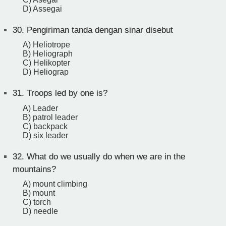
D) Assegai
30.
Pengiriman tanda dengan sinar disebut
A) Heliotrope
B) Heliograph
C) Helikopter
D) Heliograp
31.
Troops led by one is?
A) Leader
B) patrol leader
C) backpack
D) six leader
32.
What do we usually do when we are in the
mountains?
A) mount climbing
B) mount
C) torch
D) needle