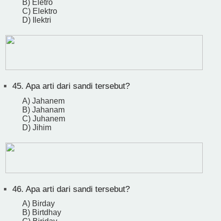
B) Eletro
C) Elektro
D) Ilektri
45.
Apa arti dari sandi tersebut?
A) Jahanem
B) Jahanam
C) Juhanem
D) Jihim
46.
Apa arti dari sandi tersebut?
A) Birday
B) Birtdhay