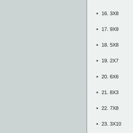
16.
3X8
17.
9X9
18.
5X8
19.
2X7
20.
6X6
21.
8X3
22.
7X8
23.
3X10