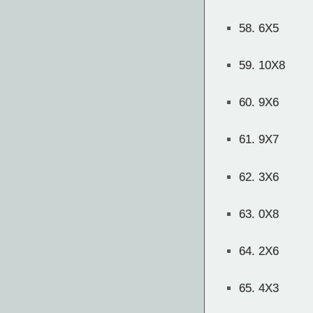
58.
6X5
59.
10X8
60.
9X6
61.
9X7
62.
3X6
63.
0X8
64.
2X6
65.
4X3