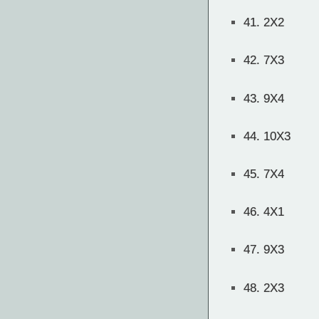
41.
2X2
42.
7X3
43.
9X4
44.
10X3
45.
7X4
46.
4X1
47.
9X3
48.
2X3