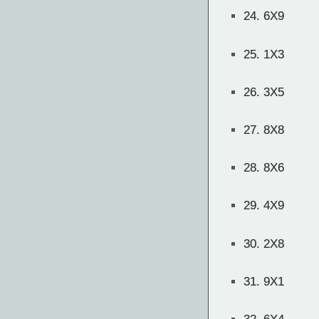
24.
6X9
25.
1X3
26.
3X5
27.
8X8
28.
8X6
29.
4X9
30.
2X8
31.
9X1