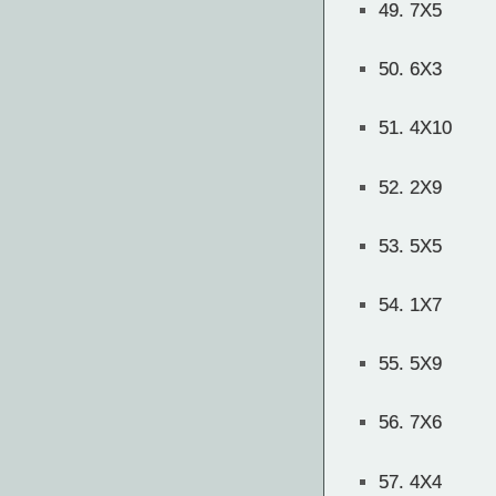
49.
7X5
50.
6X3
51.
4X10
52.
2X9
53.
5X5
54.
1X7
55.
5X9
56.
7X6
57.
4X4