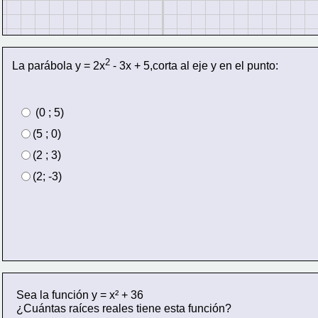
2 
La parábola y = 2x
- 3x + 5,corta al eje y en el punto: 
 (0 ; 5)
(5 ; 0)
(2 ; 3)
(2; -3)
Sea la función y = x² + 36
¿Cuántas raíces reales tiene esta función?