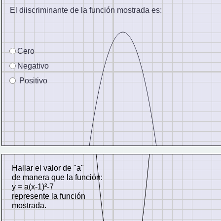
El diiscriminante de la función mostrada es:
Cero
Negativo
 Positivo
Hallar el valor de "a" 
de manera que la función:
y = a(x-1)²-7
represente la función
mostrada.