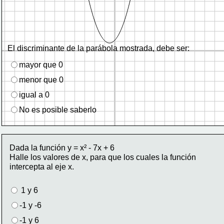
El discriminante de la parábola mostrada, debe ser:
mayor que 0 
menor que 0
igual a 0
No es posible saberlo
Dada la función y = x² - 7x + 6
Halle los valores de x, para que los cuales la función 
intercepta al eje x.
 1 y 6
-1 y -6
-1 y 6