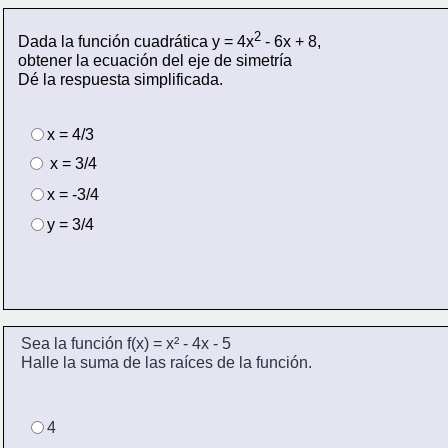
2
Dada la función cuadrática y = 4x
 - 6x + 8,
obtener la ecuación del eje de simetría
Dé la respuesta simplificada.
x = 4/3
 x = 3/4
x = -3/4
y = 3/4
Sea la función f(x) = x² - 4x - 5
Halle la suma de las raíces de la función.
4