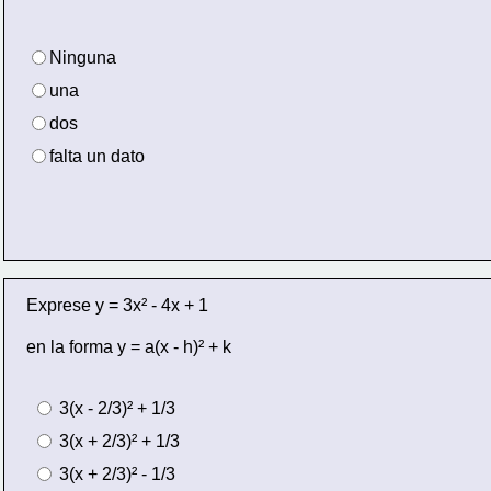
Ninguna
una 
dos
falta un dato
Exprese y = 3x² - 4x + 1
en la forma y = a(x - h)² + k
 3(x - 2/3)² + 1/3
 3(x + 2/3)² + 1/3
 3(x + 2/3)² - 1/3