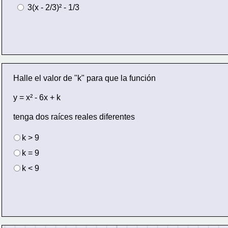
 3(x - 2/3)² - 1/3
Halle el valor de "k" para que la función
y = x² - 6x + k
tenga dos raíces reales diferentes
k > 9
k = 9
k < 9