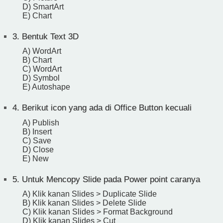
D) SmartArt
E) Chart
3.
Bentuk Text 3D
A) WordArt
B) Chart
C) WordArt
D) Symbol
E) Autoshape
4.
Berikut icon yang ada di Office Button kecuali
A) Publish
B) Insert
C) Save
D) Close
E) New
5.
Untuk Mencopy Slide pada Power point caranya
A) Klik kanan Slides > Duplicate Slide
B) Klik kanan Slides > Delete Slide
C) Klik kanan Slides > Format Background
D) Klik kanan Slides > Cut