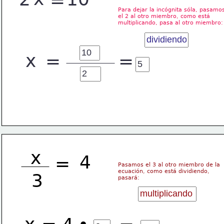
=
Para dejar la incógnita sóla, pasamo
el 2 al otro miembro, como está 
multiplicando, pasa al otro miembro:
x
=
=
x
4
=
Pasamos el 3 al otro miembro de la
ecuación, como está dividiendo,
3
pasará: