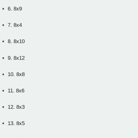
6.
8x9
7.
8x4
8.
8x10
9.
8x12
10.
8x8
11.
8x6
12.
8x3
13.
8x5