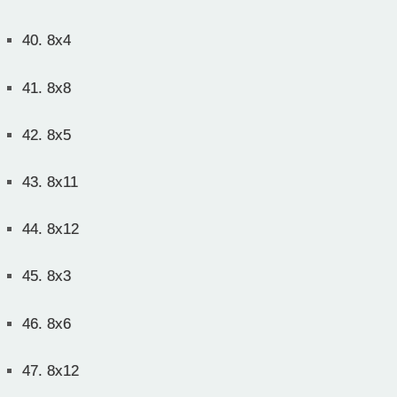
40.
8x4
41.
8x8
42.
8x5
43.
8x11
44.
8x12
45.
8x3
46.
8x6
47.
8x12