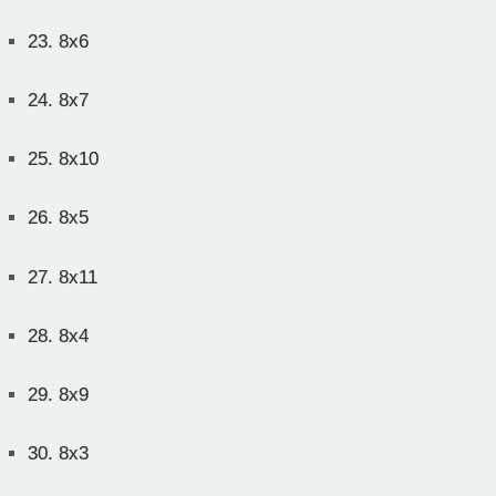
23.
8x6
24.
8x7
25.
8x10
26.
8x5
27.
8x11
28.
8x4
29.
8x9
30.
8x3