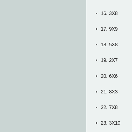
16.
3X8
17.
9X9
18.
5X8
19.
2X7
20.
6X6
21.
8X3
22.
7X8
23.
3X10