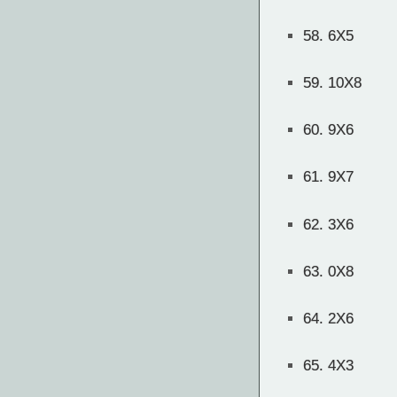
58.
6X5
59.
10X8
60.
9X6
61.
9X7
62.
3X6
63.
0X8
64.
2X6
65.
4X3