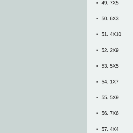
49.
7X5
50.
6X3
51.
4X10
52.
2X9
53.
5X5
54.
1X7
55.
5X9
56.
7X6
57.
4X4