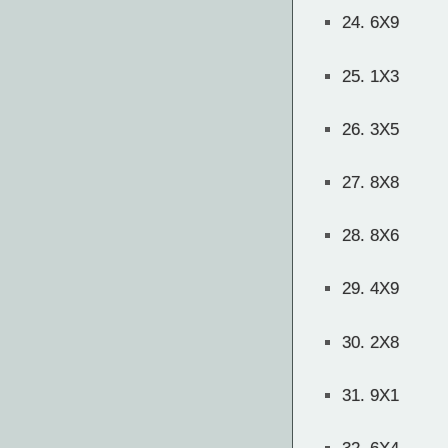
24.
6X9
25.
1X3
26.
3X5
27.
8X8
28.
8X6
29.
4X9
30.
2X8
31.
9X1