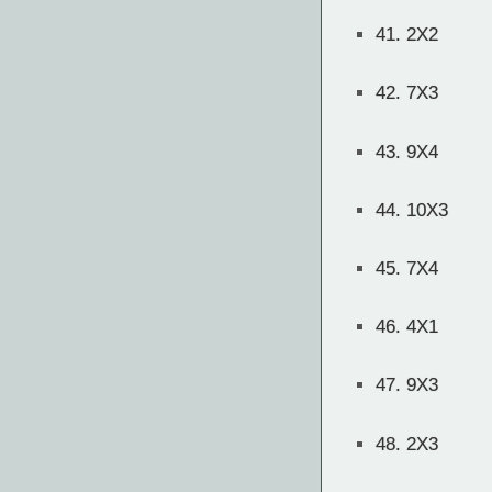
41.
2X2
42.
7X3
43.
9X4
44.
10X3
45.
7X4
46.
4X1
47.
9X3
48.
2X3