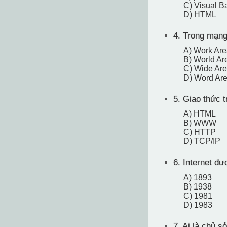
C) Visual B
D) HTML
4.
Trong mạng 
A) Work Ar
B) World Ar
C) Wide Ar
D) Word Ar
5.
Giao thức tr
A) HTML
B) WWW
C) HTTP
D) TCP/IP
6.
Internet đư
A) 1893
B) 1938
C) 1981
D) 1983
7.
Ai là chủ sở