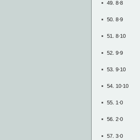
49.
8⋅8
50.
8⋅9
51.
8⋅10
52.
9⋅9
53.
9⋅10
54.
10⋅10
55.
1⋅0
56.
2⋅0
57.
3⋅0