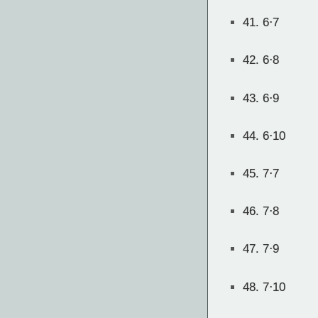
41.
6⋅7
42.
6⋅8
43.
6⋅9
44.
6⋅10
45.
7⋅7
46.
7⋅8
47.
7⋅9
48.
7⋅10