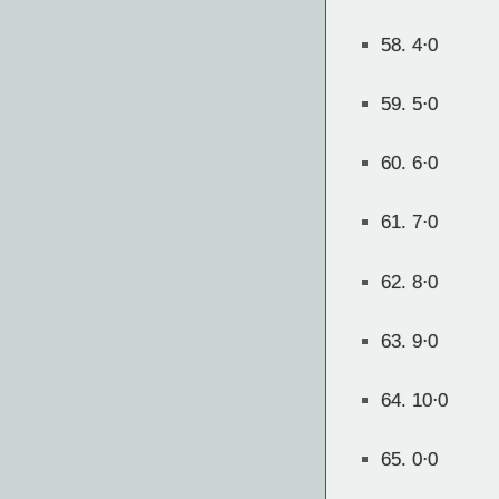
58.
4⋅0
59.
5⋅0
60.
6⋅0
61.
7⋅0
62.
8⋅0
63.
9⋅0
64.
10⋅0
65.
0⋅0