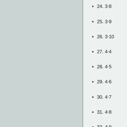
24.
3⋅8
25.
3⋅9
26.
3⋅10
27.
4⋅4
28.
4⋅5
29.
4⋅6
30.
4⋅7
31.
4⋅8