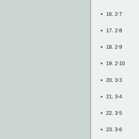
16.
2⋅7
17.
2⋅8
18.
2⋅9
19.
2⋅10
20.
3⋅3
21.
3⋅4
22.
3⋅5
23.
3⋅6