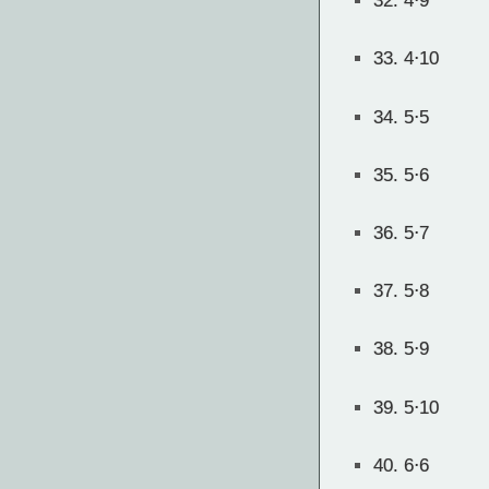
32.
4⋅9
33.
4⋅10
34.
5⋅5
35.
5⋅6
36.
5⋅7
37.
5⋅8
38.
5⋅9
39.
5⋅10
40.
6⋅6