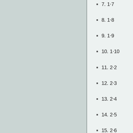
7.
1⋅7
8.
1⋅8
9.
1⋅9
10.
1⋅10
11.
2⋅2
12.
2⋅3
13.
2⋅4
14.
2⋅5
15.
2⋅6