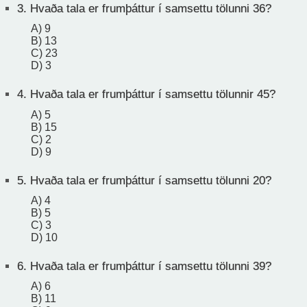
3.
Hvaða tala er frumþáttur í samsettu tölunni 36?
A) 9
B) 13
C) 23
D) 3
4.
Hvaða tala er frumþáttur í samsettu tölunnir 45?
A) 5
B) 15
C) 2
D) 9
5.
Hvaða tala er frumþáttur í samsettu tölunni 20?
A) 4
B) 5
C) 3
D) 10
6.
Hvaða tala er frumþáttur í samsettu tölunni 39?
A) 6
B) 11