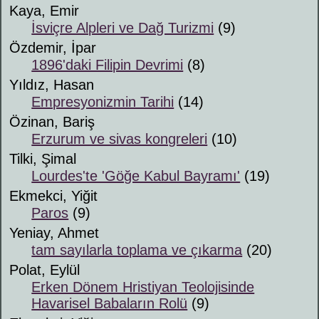
Kaya, Emir
İsviçre Alpleri ve Dağ Turizmi
(9)
Özdemir, İpar
1896'daki Filipin Devrimi
(8)
Yıldız, Hasan
Empresyonizmin Tarihi
(14)
Özinan, Bariş
Erzurum ve sivas kongreleri
(10)
Tilki, Şimal
Lourdes'te 'Göğe Kabul Bayramı'
(19)
Ekmekci, Yiğit
Paros
(9)
Yeniay, Ahmet
tam sayılarla toplama ve çıkarma
(20)
Polat, Eylül
Erken Dönem Hristiyan Teolojisinde
Havarisel Babaların Rolü
(9)