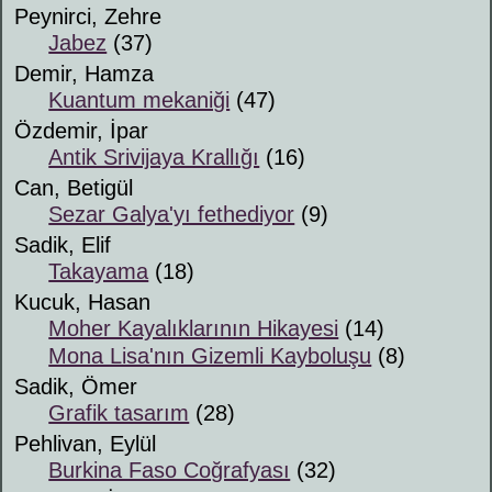
Peynirci, Zehre
Jabez
(37)
Demir, Hamza
Kuantum mekaniği
(47)
Özdemir, İpar
Antik Srivijaya Krallığı
(16)
Can, Betigül
Sezar Galya'yı fethediyor
(9)
Sadik, Elif
Takayama
(18)
Kucuk, Hasan
Moher Kayalıklarının Hikayesi
(14)
Mona Lisa'nın Gizemli Kayboluşu
(8)
Sadik, Ömer
Grafik tasarım
(28)
Pehlivan, Eylül
Burkina Faso Coğrafyası
(32)