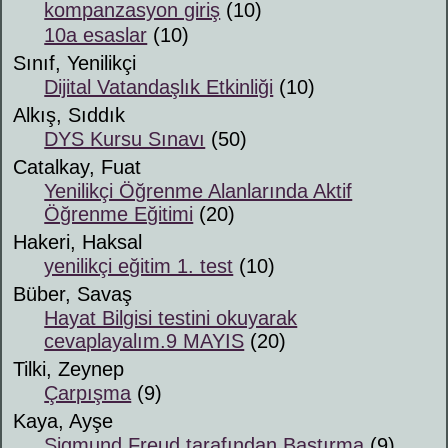
kompanzasyon giriş
(10)
10a esaslar
(10)
Sınıf, Yenilikçi
Dijital Vatandaşlık Etkinliği
(10)
Alkış, Sıddık
DYS Kursu Sınavı
(50)
Catalkay, Fuat
Yenilikçi Öğrenme Alanlarında Aktif
Öğrenme Eğitimi
(20)
Hakeri, Haksal
yenilikçi eğitim 1. test
(10)
Büber, Savaş
Hayat Bilgisi testini okuyarak
cevaplayalım.9 MAYIS
(20)
Tilki, Zeynep
Çarpışma
(9)
Kaya, Ayşe
Sigmund Freud tarafından Bastırma
(9)