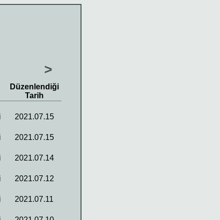
>
Düzenlendiği
Tarih
i
2021.07.15
i
2021.07.15
i
2021.07.14
i
2021.07.12
i
2021.07.11
i
2021.07.10