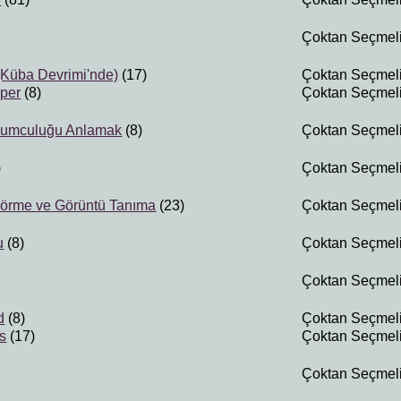
Çoktan Seçmel
 (Küba Devrimi'nde)
(17)
Çoktan Seçmel
pper
(8)
Çoktan Seçmel
rumculuğu Anlamak
(8)
Çoktan Seçmel
)
Çoktan Seçmel
Görme ve Görüntü Tanıma
(23)
Çoktan Seçmel
u
(8)
Çoktan Seçmel
Çoktan Seçmel
d
(8)
Çoktan Seçmel
s
(17)
Çoktan Seçmel
)
Çoktan Seçmel