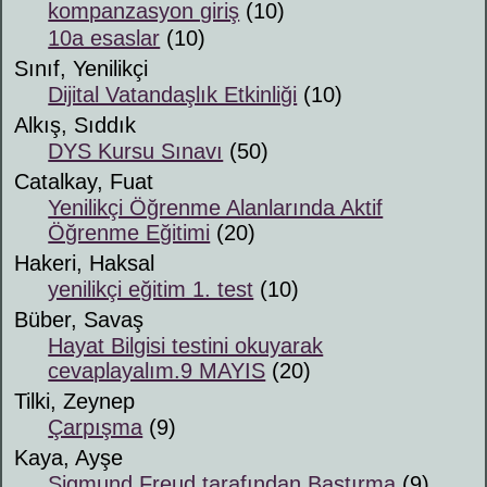
kompanzasyon giriş
(10)
10a esaslar
(10)
Sınıf, Yenilikçi
Dijital Vatandaşlık Etkinliği
(10)
Alkış, Sıddık
DYS Kursu Sınavı
(50)
Catalkay, Fuat
Yenilikçi Öğrenme Alanlarında Aktif
Öğrenme Eğitimi
(20)
Hakeri, Haksal
yenilikçi eğitim 1. test
(10)
Büber, Savaş
Hayat Bilgisi testini okuyarak
cevaplayalım.9 MAYIS
(20)
Tilki, Zeynep
Çarpışma
(9)
Kaya, Ayşe
Sigmund Freud tarafından Bastırma
(9)