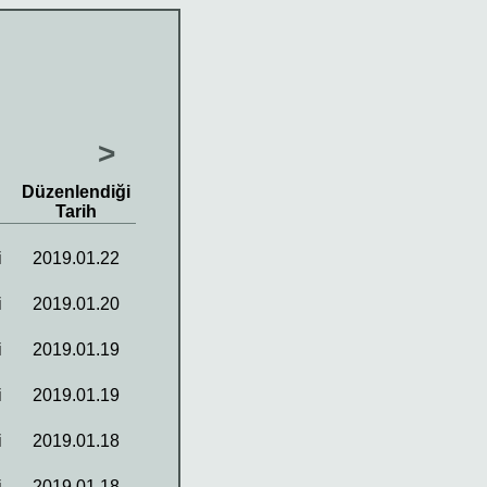
>
Düzenlendiği
Tarih
i
2019.01.22
i
2019.01.20
i
2019.01.19
i
2019.01.19
i
2019.01.18
i
2019.01.18