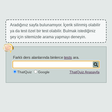
Aradığınız sayfa bulunamıyor. İçerik silinmiş olabilir
ya da test özel bir test olabilir. Bulmak istediğiniz
şey için sitemizde arama yapmayı deneyin.
Farklı ders alanlarında binlerce
tests
ara.
ThatQuiz
Google
ThatQuiz Anasayfa