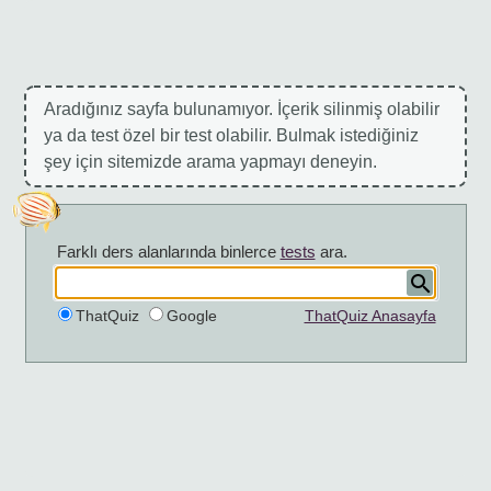
Aradığınız sayfa bulunamıyor. İçerik silinmiş olabilir
ya da test özel bir test olabilir. Bulmak istediğiniz
şey için sitemizde arama yapmayı deneyin.
Farklı ders alanlarında binlerce
tests
ara.
ThatQuiz
Google
ThatQuiz Anasayfa