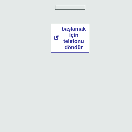
başlamak
için
telefonu
döndür