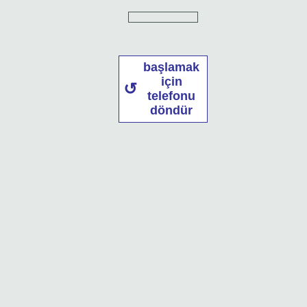
başlamak
için
telefonu
döndür