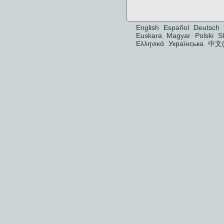
English
Español
Deutsch
Euskara
Magyar
Polski
S
Ελληνικά
Українська
中文