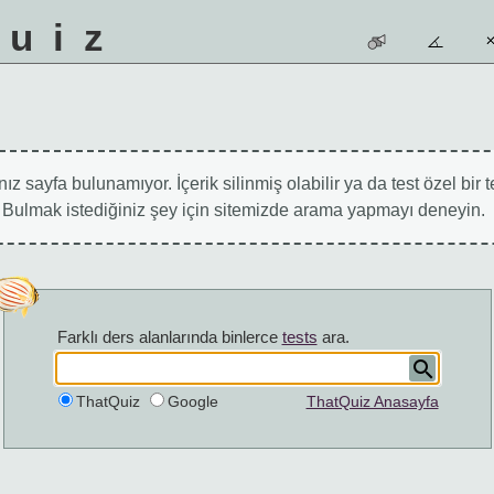
quiz
ız sayfa bulunamıyor. İçerik silinmiş olabilir ya da test özel bir t
r. Bulmak istediğiniz şey için sitemizde arama yapmayı deneyin.
Farklı ders alanlarında binlerce
tests
ara.
ThatQuiz
Google
ThatQuiz Anasayfa