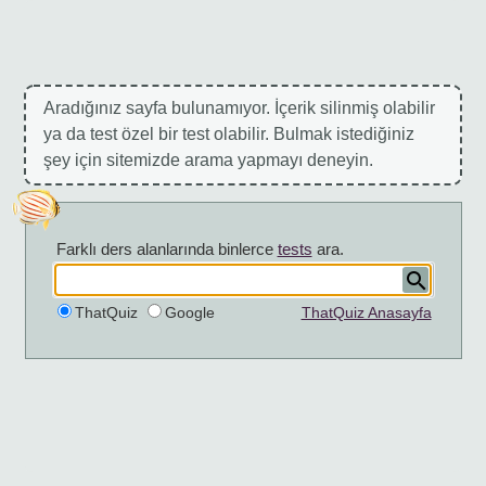
Aradığınız sayfa bulunamıyor. İçerik silinmiş olabilir
ya da test özel bir test olabilir. Bulmak istediğiniz
şey için sitemizde arama yapmayı deneyin.
Farklı ders alanlarında binlerce
tests
ara.
ThatQuiz
Google
ThatQuiz Anasayfa