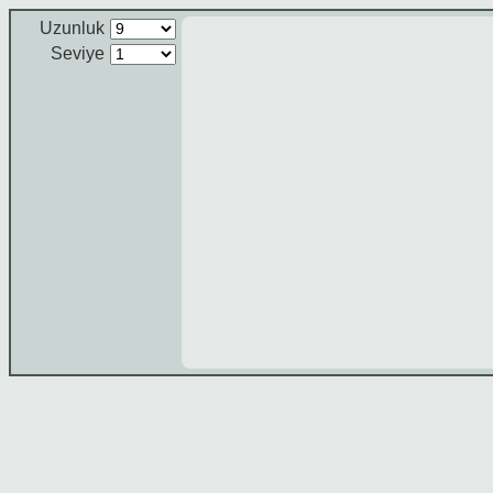
Uzunluk
Seviye