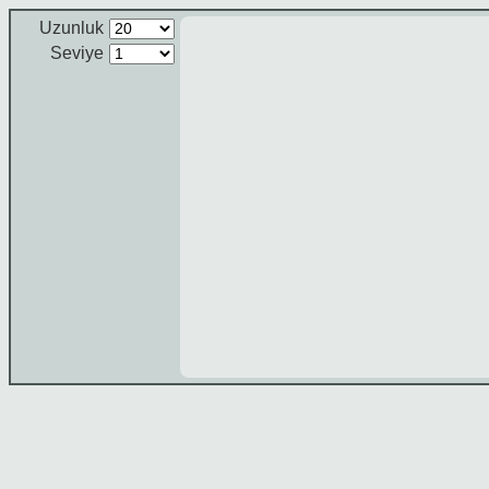
Uzunluk
Seviye