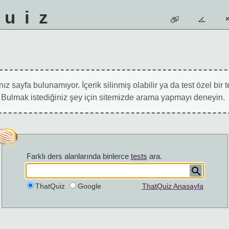
quiz
ız sayfa bulunamıyor. İçerik silinmiş olabilir ya da test özel bir t
r. Bulmak istediğiniz şey için sitemizde arama yapmayı deneyin.
Farklı ders alanlarında binlerce
tests
ara.
ThatQuiz
Google
ThatQuiz Anasayfa