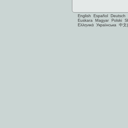
English
Español
Deutsch
Euskara
Magyar
Polski
S
Ελληνικά
Українська
中文