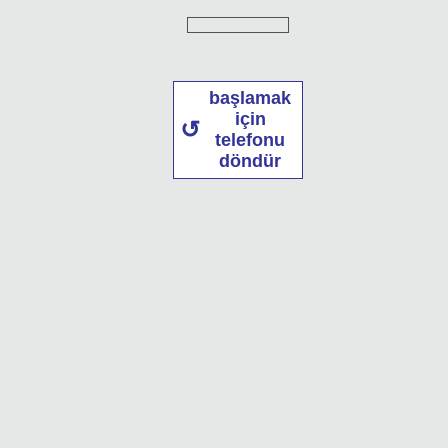
başlamak
için
telefonu
döndür