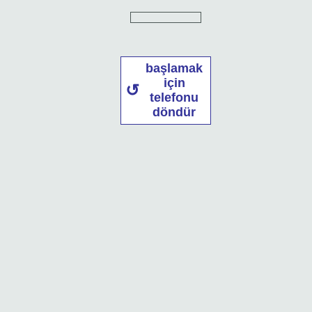
başlamak
için
telefonu
döndür